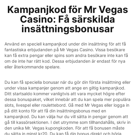
Kampanjkod för Mr Vegas
Casino: Få särskilda
insättningsbonusar
Använd en speciell kampanjkod under din insättning för att få
fantastiska erbjudanden på Mr Vegas Casino. Vissa besökare
kan få extra pengar eller spins som andra besökare inte kan få
om de inte har rätt kod. Dessa erbjudanden är endast för nya
eller återkommande spelare.
Du kan få speciella bonusar när du gör din första insättning eller
under vissa kampanjer genom att ange en giltig kampanjkod.
Ditt startsaldo kommer vanligtvis att vara mycket högre efter
dessa bonuspaket, vilket innebär att du kan spela mer populära
slots, livespel eller roulettebord. Gå med Mr Vegas eller logga in
på ditt konto för att få din insättningsbonus med en
kampanjkod. Du kan välja hur du vill sätta in pengar genom att
gå till kassörsektionen. I det utrymme som tillhandahålls, skriv in
den unika Mr. Vegas kupongkoden. För att få bonusen måste
du sätta in minst kr20. Du kan få din bonus direkt och börja