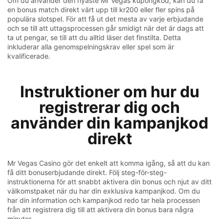
Om du använder den nyaste Mr Vegas kupongkod, kan du få
en bonus match direkt värt upp till kr200 eller fler spins på
populära slotspel. För att få ut det mesta av varje erbjudande
och se till att uttagsprocessen går smidigt när det är dags att
ta ut pengar, se till att du alltid läser det finstilta. Detta
inkluderar alla genomspelningskrav eller spel som är
kvalificerade.
Instruktioner om hur du
registrerar dig och
använder din kampanjkod
direkt
Mr Vegas Casino gör det enkelt att komma igång, så att du kan
få ditt bonuserbjudande direkt. Följ steg-för-steg-
instruktionerna för att snabbt aktivera din bonus och njut av ditt
välkomstpaket när du har din exklusiva kampanjkod. Om du
har din information och kampanjkod redo tar hela processen
från att registrera dig till att aktivera din bonus bara några
minuter.