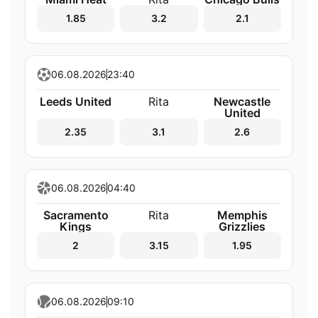
1.85
3.2
2.1
06.08.2026
23:40
Leeds United
Rita
Newcastle
United
2.35
3.1
2.6
06.08.2026
04:40
Sacramento
Rita
Memphis
Kings
Grizzlies
2
3.15
1.95
06.08.2026
09:10