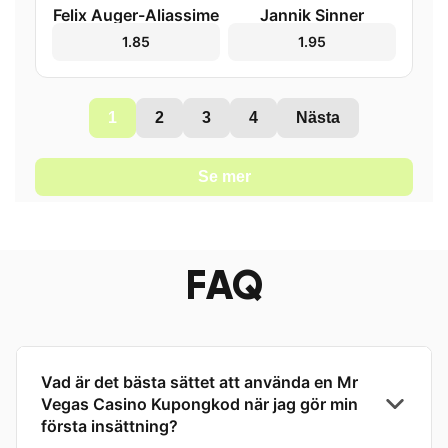
Felix Auger-Aliassime
Jannik Sinner
1.85
1.95
1
2
3
4
Nästa
Se mer
FAQ
Vad är det bästa sättet att använda en Mr
Vegas Casino Kupongkod när jag gör min
första insättning?