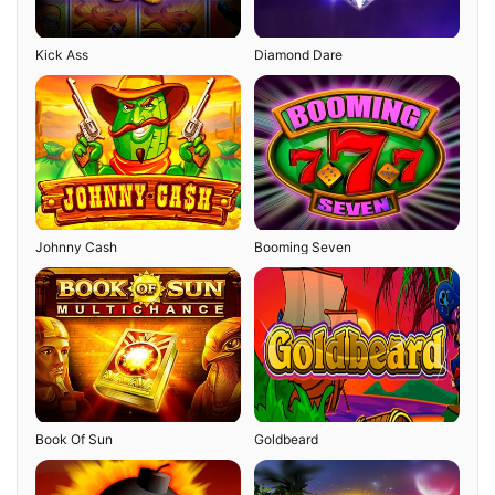
Kick Ass
Diamond Dare
Johnny Cash
Booming Seven
Book Of Sun
Goldbeard