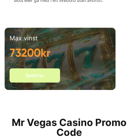
slots eller gå med i ett livebord utan avbrott.
Max vinst
73200kr
Spela Nu
Mr Vegas Casino Promo
Code