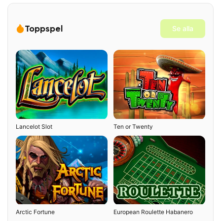
Toppspel
Se alla
Lancelot Slot
Ten or Twenty
Arctic Fortune
European Roulette Habanero