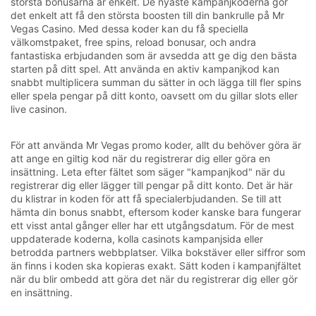
största bonusarna är enkelt. De nyaste kampanjkoderna gör
det enkelt att få den största boosten till din bankrulle på Mr
Vegas Casino. Med dessa koder kan du få speciella
välkomstpaket, free spins, reload bonusar, och andra
fantastiska erbjudanden som är avsedda att ge dig den bästa
starten på ditt spel. Att använda en aktiv kampanjkod kan
snabbt multiplicera summan du sätter in och lägga till fler spins
eller spela pengar på ditt konto, oavsett om du gillar slots eller
live casinon.
För att använda Mr Vegas promo koder, allt du behöver göra är
att ange en giltig kod när du registrerar dig eller göra en
insättning. Leta efter fältet som säger "kampanjkod" när du
registrerar dig eller lägger till pengar på ditt konto. Det är här
du klistrar in koden för att få specialerbjudanden. Se till att
hämta din bonus snabbt, eftersom koder kanske bara fungerar
ett visst antal gånger eller har ett utgångsdatum. För de mest
uppdaterade koderna, kolla casinots kampanjsida eller
betrodda partners webbplatser. Vilka bokstäver eller siffror som
än finns i koden ska kopieras exakt. Sätt koden i kampanjfältet
när du blir ombedd att göra det när du registrerar dig eller gör
en insättning.