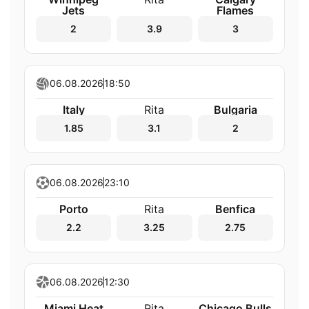
Jets
Flames
2
3.9
3
06.08.2026
18:50
Italy
Rita
Bulgaria
1.85
3.1
2
06.08.2026
23:10
Porto
Rita
Benfica
2.2
3.25
2.75
06.08.2026
12:30
Miami Heat
Rita
Chicago Bulls