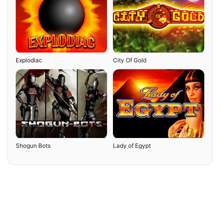
Explodiac
City Of Gold
Shogun Bots
Lady of Egypt