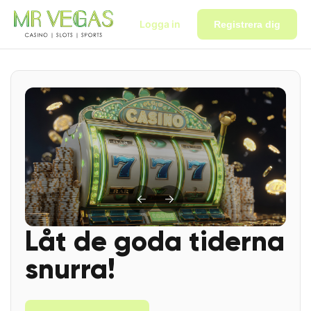
Logga in
Registrera dig
Låt de goda tiderna
snurra!